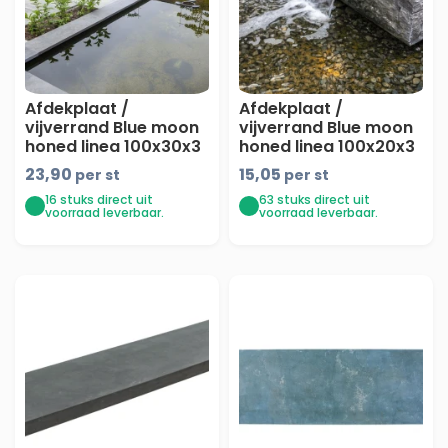
Afdekplaat /
Afdekplaat /
vijverrand Blue moon
vijverrand Blue moon
honed linea 100x30x3
honed linea 100x20x3
- maandprijs
- maandprijs
23,90
15,05
per st
per st
16 stuks direct uit
63 stuks direct uit
voorraad leverbaar.
voorraad leverbaar.