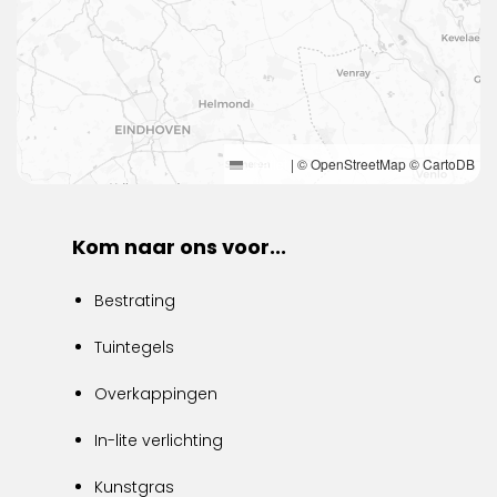
Leaflet
|
© OpenStreetMap © CartoDB
Kom naar ons voor...
Bestrating
Tuintegels
Overkappingen
In-lite verlichting
Kunstgras