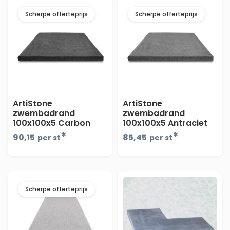
Scherpe offerteprijs
Scherpe offerteprijs
ArtiStone
ArtiStone
zwembadrand
zwembadrand
100x100x5 Carbon
100x100x5 Antraciet
*
*
90,15
85,45
per st
per st
Scherpe offerteprijs