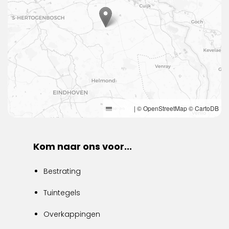
Leaflet
|
© OpenStreetMap © CartoDB
Kom naar ons voor...
Bestrating
Tuintegels
Overkappingen