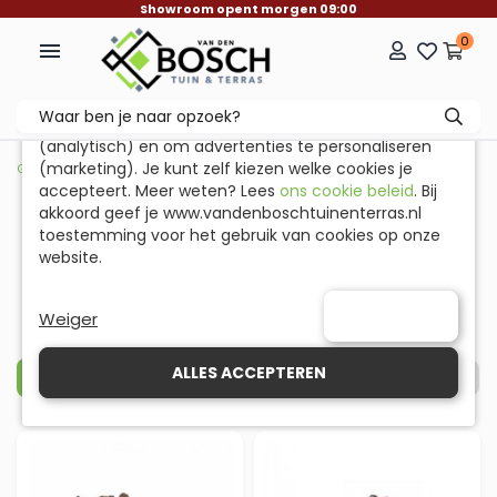
Showroom opent morgen 09:00
0

Onze website gebruikt cookies
Wij gebruiken cookies om de website goed te laten
werken (functioneel), om statistieken te verzamelen
(analytisch) en om advertenties te personaliseren
(marketing). Je kunt zelf kiezen welke cookies je
Grind, Split & Keien
>
Split
>
Lava Split
accepteert. Meer weten? Lees
ons cookie beleid
. Bij
akkoord geef je www.vandenboschtuinenterras.nl
toestemming voor het gebruik van cookies op onze
Lava Split
website.
Verlang je naar een tuin met een unieke en
lees meer
VOORKEUREN
Weiger
eigentijdse uitstraling? Dan is lava split
wellicht de perfecte keuze voor jou!
ALLES ACCEPTEREN
FILTERS
Dit bijzondere materiaal, afkomstig van
vulkanisch gesteente, kenmerkt zich door
een fascinerende textuur en een scala aan
diepdonkere kleuren.
Laat je betoveren door de kracht en