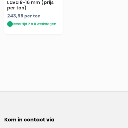
Lava 8-16 mm (prijs
per ton)
243,95
per ton
levertijd 2 à 8 werkdagen
Kom in contact via