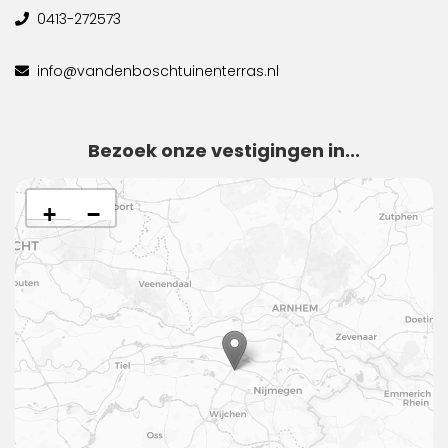
0413-272573
info@vandenboschtuinenterras.nl
Bezoek onze vestigingen in...
+
−