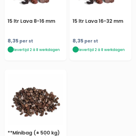
15 ltr Lava 8-16 mm
15 ltr Lava 16-32 mm
8,35
8,35
per st
per st
levertijd 2 à 8 werkdagen
levertijd 2 à 8 werkdagen
**Minibag (± 500 kg)